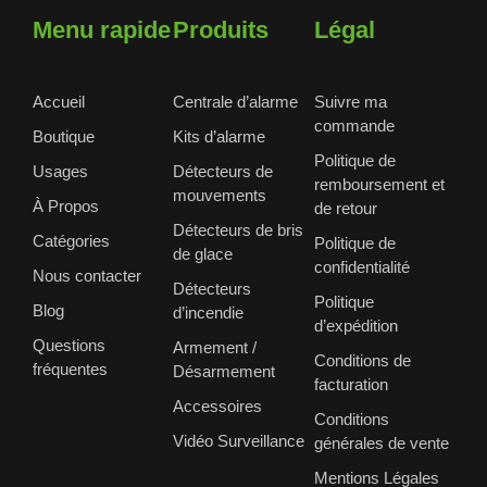
Menu rapide
Produits
Légal
Accueil
Centrale d’alarme
Suivre ma
commande
Boutique
Kits d’alarme
Politique de
Usages
Détecteurs de
remboursement et
mouvements
À Propos
de retour
Détecteurs de bris
Catégories
Politique de
de glace
confidentialité
Nous contacter
Détecteurs
Politique
Blog
d’incendie
d’expédition
Questions
Armement /
Conditions de
fréquentes
Désarmement
facturation
Accessoires
Conditions
Vidéo Surveillance
générales de vente
Mentions Légales