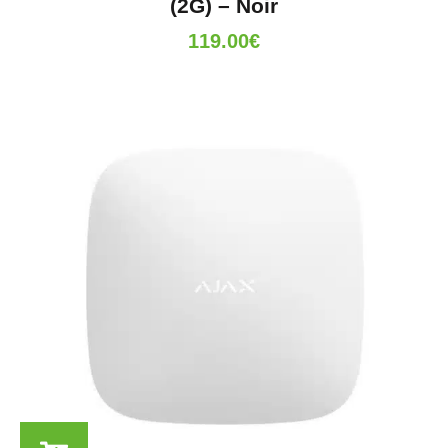
(2G) – Noir
119.00
€