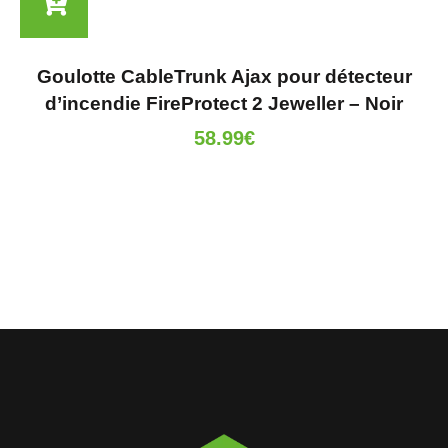
Goulotte CableTrunk Ajax pour détecteur
d’incendie FireProtect 2 Jeweller – Noir
58.99
€