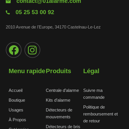
contact@01alarme.com
05 25 53 00 92
2010 Avenue de l'Europe, 34170 Castelnau-Le-Lez
Menu rapide
Produits
Légal
Accueil
Centrale d’alarme
Suivre ma
commande
Boutique
Kits d’alarme
Politique de
Usages
Détecteurs de
remboursement et
mouvements
À Propos
de retour
Détecteurs de bris