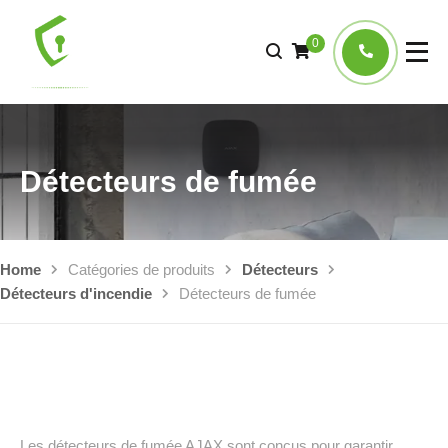
0
Détecteurs de fumée
Home
Catégories de produits
Détecteurs
Détecteurs d'incendie
Détecteurs de fumée
Les détecteurs de fumée AJAX sont conçus pour garantir