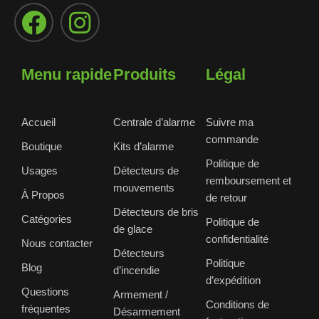
Menu rapide
Produits
Légal
Accueil
Centrale d’alarme
Suivre ma
commande
Boutique
Kits d’alarme
Politique de
Usages
Détecteurs de
remboursement et
mouvements
À Propos
de retour
Détecteurs de bris
Catégories
Politique de
de glace
confidentialité
Nous contacter
Détecteurs
Politique
Blog
d’incendie
d’expédition
Questions
Armement /
Conditions de
fréquentes
Désarmement