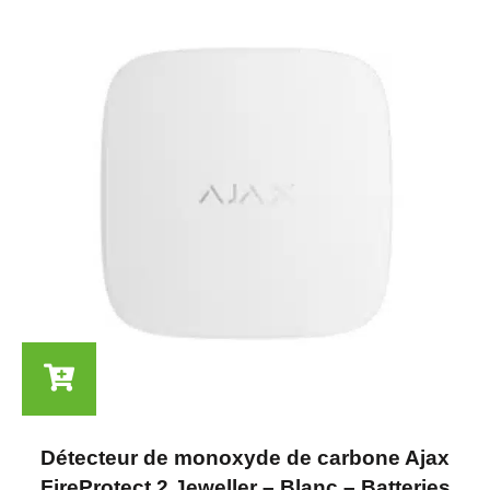
Détecteur de monoxyde de carbone Ajax
FireProtect 2 Jeweller – Blanc – Batteries