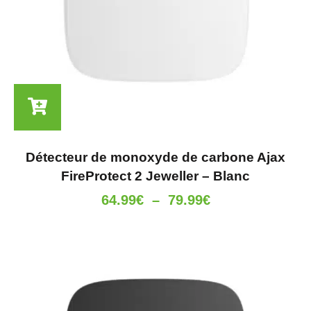
Détecteur de monoxyde de carbone Ajax
FireProtect 2 Jeweller – Blanc
64.99
€
–
79.99
€