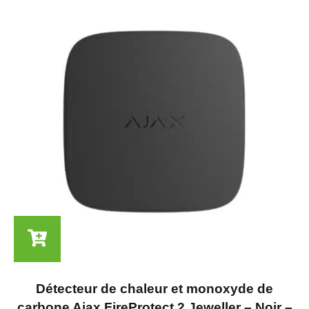
Détecteur de chaleur et monoxyde de
carbone Ajax FireProtect 2 Jeweller – Noir –