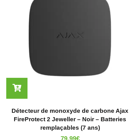
Détecteur de monoxyde de carbone Ajax
FireProtect 2 Jeweller – Noir – Batteries
remplaçables (7 ans)
79.99
€