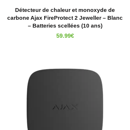
Détecteur de chaleur et monoxyde de
carbone Ajax FireProtect 2 Jeweller – Blanc
– Batteries scellées (10 ans)
59.99
€