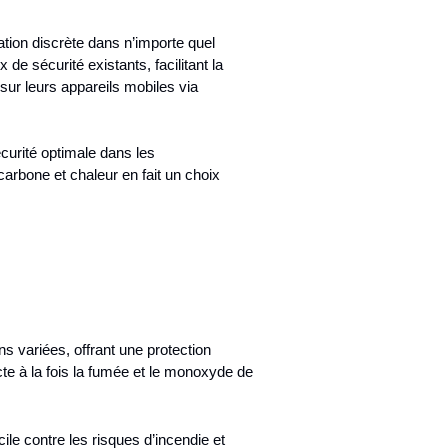
ation discrète dans n’importe quel
de sécurité existants, facilitant la
 sur leurs appareils mobiles via
écurité optimale dans les
rbone et chaleur en fait un choix
 variées, offrant une protection
te à la fois la fumée et le monoxyde de
e contre les risques d’incendie et