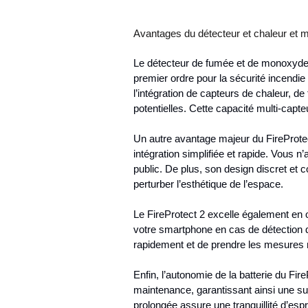
Avantages du détecteur et chaleur et 
Le détecteur de fumée et de monoxyde 
premier ordre pour la sécurité incendie
l’intégration de capteurs de chaleur, 
potentielles. Cette capacité multi-capt
Un autre avantage majeur du FireProtect
intégration simplifiée et rapide. Vous 
public. De plus, son design discret et 
perturber l’esthétique de l’espace.
Le FireProtect 2 excelle également en o
votre smartphone en cas de détection 
rapidement et de prendre les mesures 
Enfin, l’autonomie de la batterie du Fi
maintenance, garantissant ainsi une su
prolongée assure une tranquillité d’espr