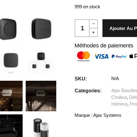
999 en stock
Ajouter Au P
Méthodes de paiements
N/A
SKU:
Ajax Baselin
Categories:
Chaleur
,
Dét
Intérieur
,
Pro
Marque :
Ajax Systems