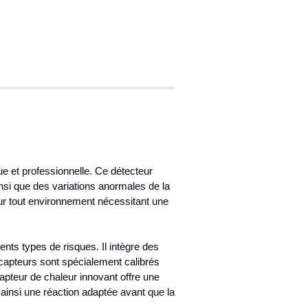
e et professionnelle. Ce détecteur
si que des variations anormales de la
pour tout environnement nécessitant une
ents types de risques. Il intègre des
apteurs sont spécialement calibrés
capteur de chaleur innovant offre une
insi une réaction adaptée avant que la