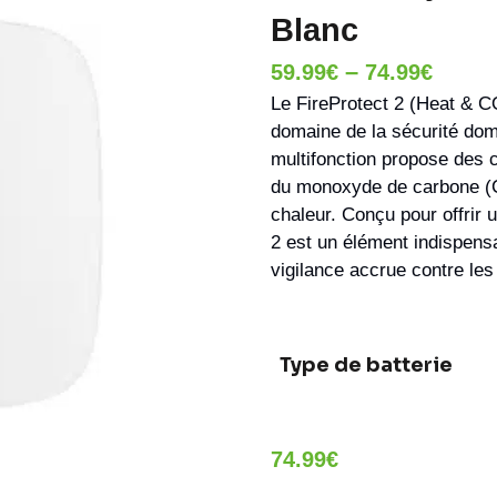
Blanc
–
59.99
€
74.99
€
Le FireProtect 2 (Heat & C
domaine de la sécurité dom
multifonction propose des 
du monoxyde de carbone (CO
chaleur. Conçu pour offrir u
2 est un élément indispens
vigilance accrue contre les
Type de batterie
74.99
€