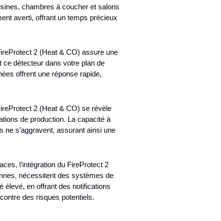
cuisines, chambres à coucher et salons
nt averti, offrant un temps précieux
FireProtect 2 (Heat & CO) assure une
 ce détecteur dans votre plan de
anées offrent une réponse rapide,
FireProtect 2 (Heat & CO) se révèle
lations de production. La capacité à
s ne s’aggravent, assurant ainsi une
ces, l’intégration du FireProtect 2
sonnes, nécessitent des systèmes de
élevé, en offrant des notifications
ntre des risques potentiels.