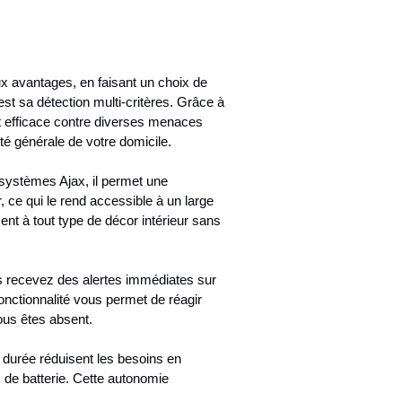
 avantages, en faisant un choix de
st sa détection multi-critères. Grâce à
et efficace contre diverses menaces
té générale de votre domicile.
s systèmes Ajax, il permet une
 ce qui le rend accessible à un large
ent à tout type de décor intérieur sans
ous recevez des alertes immédiates sur
nctionnalité vous permet de réagir
ous êtes absent.
e durée réduisent les besoins en
 de batterie. Cette autonomie