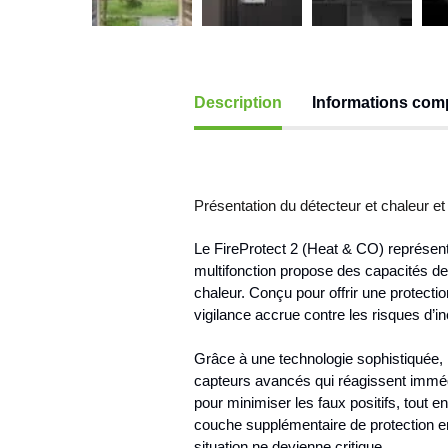
Description
Informations com
Présentation du détecteur et chaleur e
Le FireProtect 2 (Heat & CO) représent
multifonction propose des capacités d
chaleur. Conçu pour offrir une protecti
vigilance accrue contre les risques d’in
Grâce à une technologie sophistiquée, l
capteurs avancés qui réagissent immé
pour minimiser les faux positifs, tout 
couche supplémentaire de protection e
situation ne devienne critique.