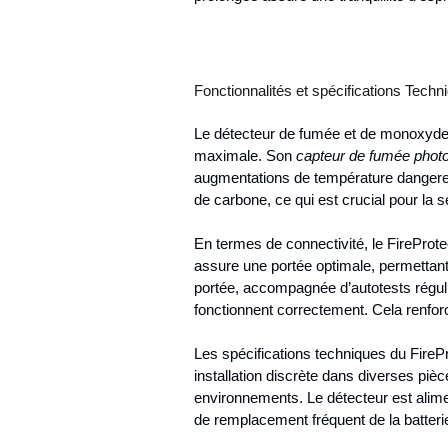
Fonctionnalités et spécifications Techn
Le détecteur de fumée et de monoxyde d
maximale. Son
capteur de fumée photo
augmentations de température dangereus
de carbone, ce qui est crucial pour la sé
En termes de connectivité, le FireProte
assure une portée optimale, permettan
portée, accompagnée d’autotests réguli
fonctionnent correctement. Cela renfor
Les spécifications techniques du Fir
installation discrète dans diverses piè
environnements. Le détecteur est alimen
de remplacement fréquent de la batteri