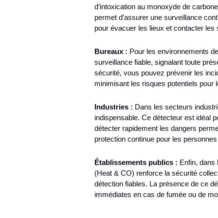
d’intoxication au monoxyde de carbone. 
permet d’assurer une surveillance con
pour évacuer les lieux et contacter les
Bureaux :
Pour les environnements de 
surveillance fiable, signalant toute p
sécurité, vous pouvez prévenir les inci
minimisant les risques potentiels pour
Industries :
Dans les secteurs industrie
indispensable. Ce détecteur est idéal po
détecter rapidement les dangers permet
protection continue pour les personnes 
Établissements publics :
Enfin, dans l
(Heat & CO) renforce la sécurité colle
détection fiables. La présence de ce dé
immédiates en cas de fumée ou de mon