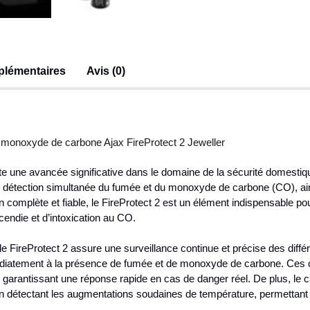
plémentaires
Avis (0)
t monoxyde de carbone Ajax FireProtect 2 Jeweller
e une avancée significative dans le domaine de la sécurité domestiqu
e détection simultanée du fumée et du monoxyde de carbone (CO), ain
on complète et fiable, le FireProtect 2 est un élément indispensable 
cendie et d’intoxication au CO.
e FireProtect 2 assure une surveillance continue et précise des différ
diatement à la présence de fumée et de monoxyde de carbone. Ces c
en garantissant une réponse rapide en cas de danger réel. De plus, le 
n détectant les augmentations soudaines de température, permettant a