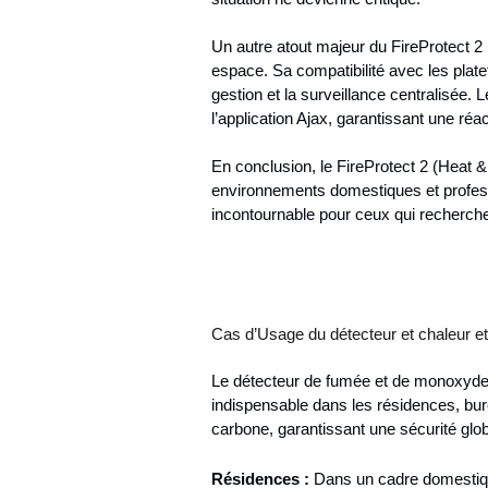
Un autre atout majeur du FireProtect 2 
espace. Sa compatibilité avec les platef
gestion et la surveillance centralisée. 
l’application Ajax, garantissant une réac
En conclusion, le FireProtect 2 (Heat & 
environnements domestiques et profess
incontournable pour ceux qui recherche
Cas d’Usage du détecteur et chaleur e
Le détecteur de fumée et de monoxyde d
indispensable dans les résidences, bure
carbone, garantissant une sécurité glo
Résidences :
Dans un cadre domestique