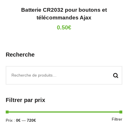
Batterie CR2032 pour boutons et
télécommandes Ajax
0.50
€
Recherche
Filtrer par prix
Filtrer
Prix :
0€
—
720€