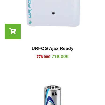
URFOG Ajax Ready
718.00
€
776.00
€