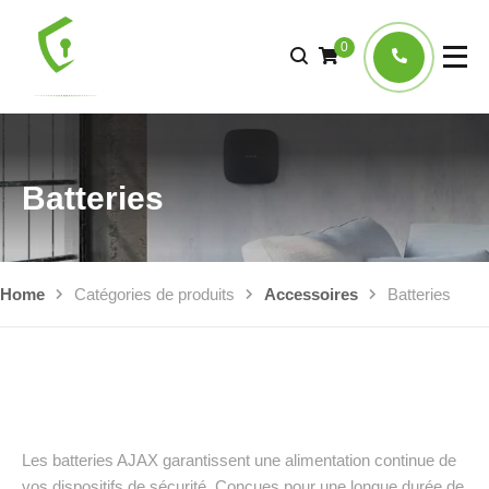
0
Batteries
Home
Catégories de produits
Accessoires
Batteries
Les batteries AJAX garantissent une alimentation continue de
vos dispositifs de sécurité. Conçues pour une longue durée de