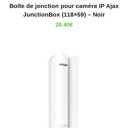
Boîte de jonction pour caméra IP Ajax
JunctionBox (118×59) – Noir
20.40
€