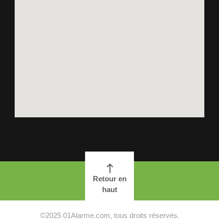
Retour en
haut
©2025 01Alarme.com, tous droits réservés.