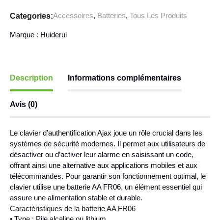
Accessoires
,
Batteries
,
Tous Les Produits
Categories:
Marque :
Huiderui
Description
Informations complémentaires
Avis (0)
Le clavier d’authentification Ajax joue un rôle crucial dans les
systèmes de sécurité modernes. Il permet aux utilisateurs de
désactiver ou d’activer leur alarme en saisissant un code,
offrant ainsi une alternative aux applications mobiles et aux
télécommandes. Pour garantir son fonctionnement optimal, le
clavier utilise une batterie AA FR06, un élément essentiel qui
assure une alimentation stable et durable.
Caractéristiques de la batterie AA FR06
• Type : Pile alcaline ou lithium