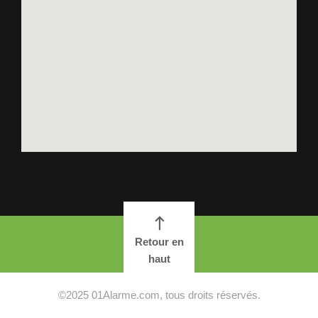
Retour en
haut
©2025 01Alarme.com, tous droits réservés.