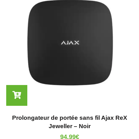
Prolongateur de portée sans fil Ajax ReX
Jeweller – Noir
94.99
€