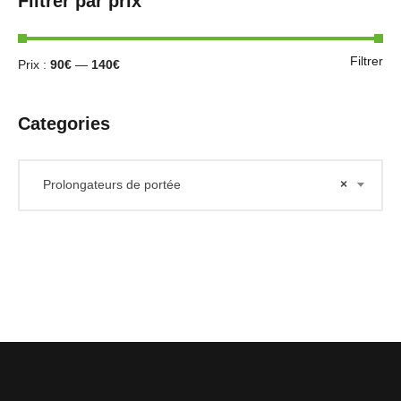
Filtrer par prix
Filtrer
Prix :
90€
—
140€
Categories
Prolongateurs de portée
×