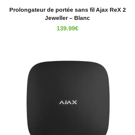
Prolongateur de portée sans fil Ajax ReX 2
Jeweller – Blanc
139.99
€