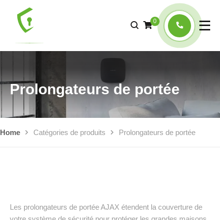
0
Prolongateurs de portée
Home
Catégories de produits
Prolongateurs de portée
Les prolongateurs de portée AJAX étendent la couverture de
votre système de sécurité pour protéger les grandes maisons