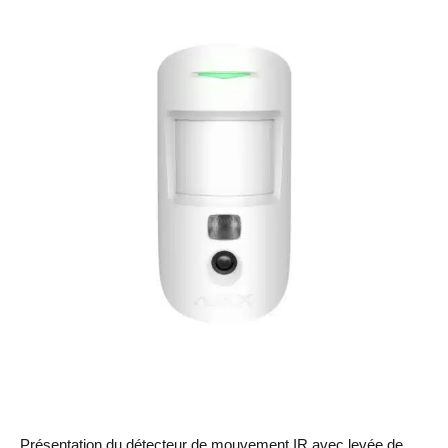
Présentation du détecteur de mouvement IR avec levée de