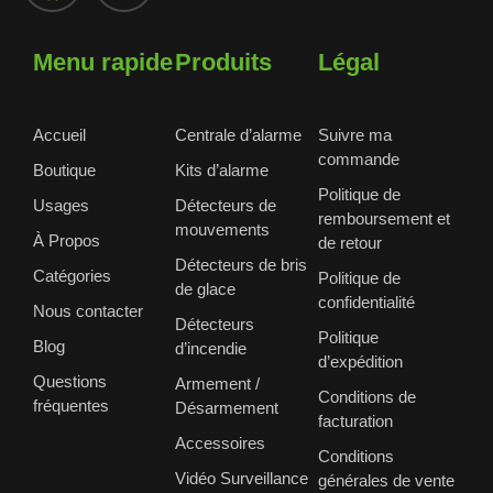
Menu rapide
Produits
Légal
Accueil
Centrale d’alarme
Suivre ma
commande
Boutique
Kits d’alarme
Politique de
Usages
Détecteurs de
remboursement et
mouvements
À Propos
de retour
Détecteurs de bris
Catégories
Politique de
de glace
confidentialité
Nous contacter
Détecteurs
Politique
Blog
d’incendie
d’expédition
Questions
Armement /
Conditions de
fréquentes
Désarmement
facturation
Accessoires
Conditions
Vidéo Surveillance
générales de vente