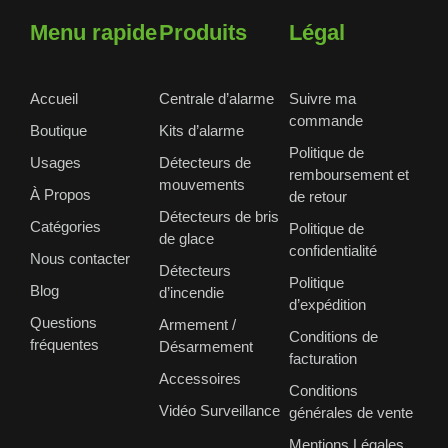
Menu rapide
Produits
Légal
Accueil
Centrale d’alarme
Suivre ma
commande
Boutique
Kits d’alarme
Politique de
Usages
Détecteurs de
remboursement et
mouvements
À Propos
de retour
Détecteurs de bris
Catégories
Politique de
de glace
confidentialité
Nous contacter
Détecteurs
Politique
Blog
d’incendie
d’expédition
Questions
Armement /
Conditions de
fréquentes
Désarmement
facturation
Accessoires
Conditions
Vidéo Surveillance
générales de vente
Mentions Légales