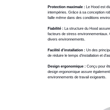
Protection maximale :
Le Hood est éla
intempéries. Grâce à sa conception rob
faille même dans des conditions envir
Fiabilité :
La structure du Hood assure u
facteurs de stress environnementaux. Ce
divers environnements.
Facilité d’installation :
Un des principa
de réduire le temps d’installation et d’
Design ergonomique :
Conçu pour êtr
design ergonomique assure également un
environnements de travail exigeants.