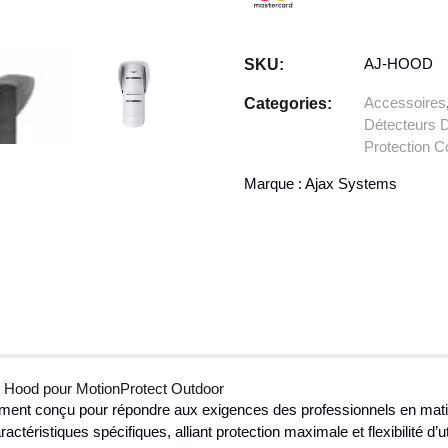
AJ-HOOD
SKU:
Accessoires
Categories:
Détecteurs
Protection C
Marque :
Ajax Systems
jax Hood pour MotionProtect Outdoor
ent conçu pour répondre aux exigences des professionnels en matière
actéristiques spécifiques, alliant protection maximale et flexibilité d’uti