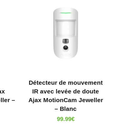
Détecteur de mouvement
ax
IR avec levée de doute
ler –
Ajax MotionCam Jeweller
– Blanc
99.99
€