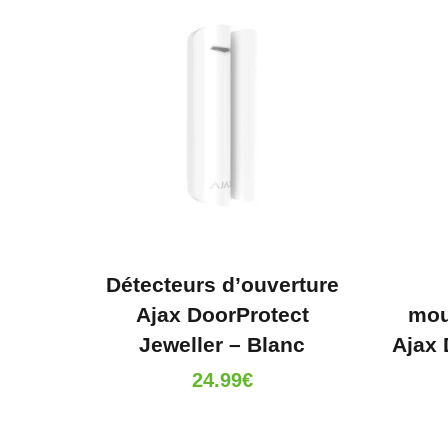
Détecteurs d’ouverture
Ajax DoorProtect
mou
Jeweller – Blanc
Ajax 
24.99
€