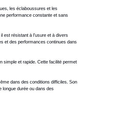
ues, les éclaboussures et les
i une performance constante et sans
est résistant à l’usure et à divers
nnes et des performances continues dans
simple et rapide. Cette facilité permet
me dans des conditions difficiles. Son
de longue durée ou dans des