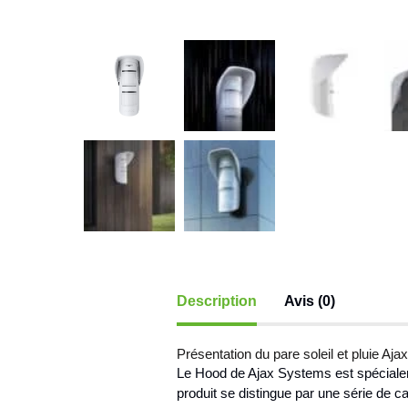
Description
Avis (0)
Présentation du pare soleil et pluie A
Le Hood de Ajax Systems est spécialem
produit se distingue par une série de car