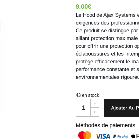
9.00
€
Le Hood de Ajax Systems e
exigences des professionnel
Ce produit se distingue par
alliant protection maximale e
pour offrir une protection
éclaboussures et les intemp
protège efficacement le mat
performance constante et s
environnementales rigoure
43 en stock
Ajouter Au P
Méthodes de paiements