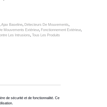
,
Ajax Baseline
,
Détecteurs De Mouvements
,
 De Mouvements Extérieur
,
Fonctionnement Extérieur
,
ontre Les Intrusions
,
Tous Les Produits
 de sécurité et de fonctionnalité. Ce
lisation.