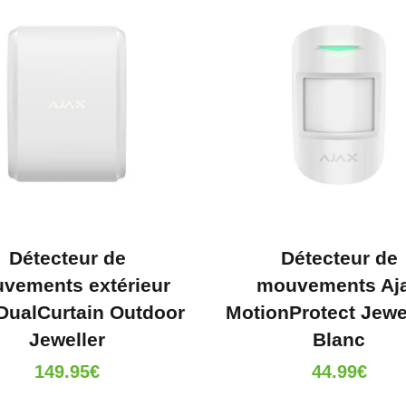
Détecteur de
Détecteur de
vements extérieur
mouvements Aj
DualCurtain Outdoor
MotionProtect Jewel
Jeweller
Blanc
149.95
€
44.99
€