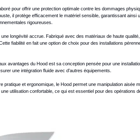
boré pour offrir une protection optimale contre les dommages physiq
uste, il protège efficacement le matériel sensible, garantissant ains
onnementales rigoureuses.
ne longévité accrue. Fabriqué avec des matériaux de haute qualité, il 
tte fiabilité en fait une option de choix pour des installations pére
ux avantages du Hood est sa conception pensée pour une installation 
assurer une intégration fluide avec d’autres équipements.
e pratique et ergonomique, le Hood permet une manipulation aisée mê
e utilisation confortable, ce qui est essentiel pour des opérations 