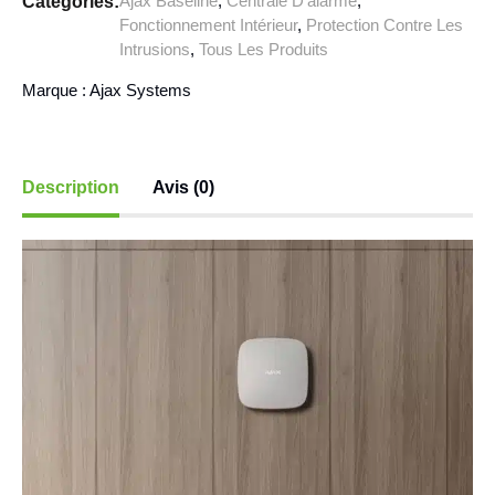
Ajax Baseline
,
Centrale D’alarme
,
Categories:
Fonctionnement Intérieur
,
Protection Contre Les
Intrusions
,
Tous Les Produits
Marque :
Ajax Systems
Description
Avis (0)