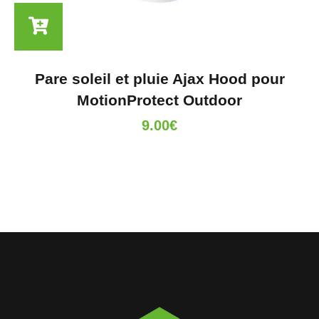
Pare soleil et pluie Ajax Hood pour
MotionProtect Outdoor
9.00
€