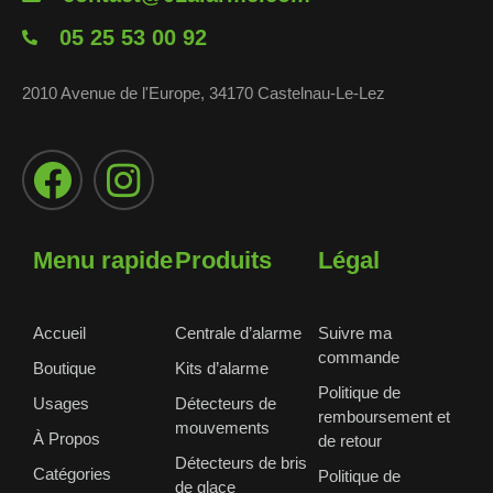
05 25 53 00 92
2010 Avenue de l'Europe, 34170 Castelnau-Le-Lez
Menu rapide
Produits
Légal
Accueil
Centrale d’alarme
Suivre ma
commande
Boutique
Kits d’alarme
Politique de
Usages
Détecteurs de
remboursement et
mouvements
À Propos
de retour
Détecteurs de bris
Catégories
Politique de
de glace