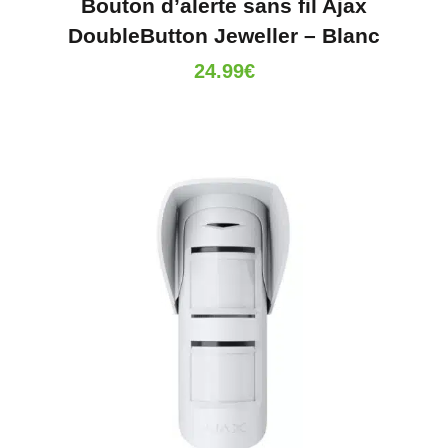
Bouton d’alerte sans fil Ajax
DoubleButton Jeweller – Blanc
24.99
€