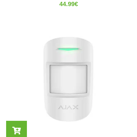
44.99
€