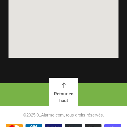
Retour en
haut
©2025 01Alarme.com, tous droits réservés.