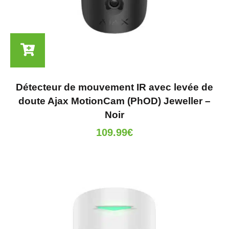
Détecteur de mouvement IR avec levée de
doute Ajax MotionCam (PhOD) Jeweller –
Noir
109.99
€