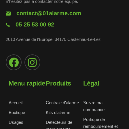
n'hésitez pas à contacter notre équipe.
contact@01alarme.com
05 25 53 00 92
2010 Avenue de l'Europe, 34170 Castelnau-Le-Lez
Menu rapide
Produits
Légal
Accueil
Centrale d’alarme
Suivre ma
commande
Boutique
Kits d’alarme
Politique de
Usages
Détecteurs de
remboursement et