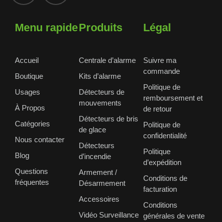
Menu rapide
Produits
Légal
Accueil
Centrale d’alarme
Suivre ma
commande
Boutique
Kits d’alarme
Politique de
Usages
Détecteurs de
remboursement et
mouvements
À Propos
de retour
Détecteurs de bris
Catégories
Politique de
de glace
confidentialité
Nous contacter
Détecteurs
Politique
Blog
d’incendie
d’expédition
Questions
Armement /
Conditions de
fréquentes
Désarmement
facturation
Accessoires
Conditions
Vidéo Surveillance
générales de vente