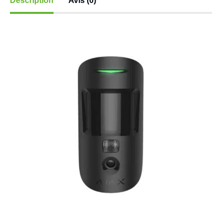
Description
Avis (0)