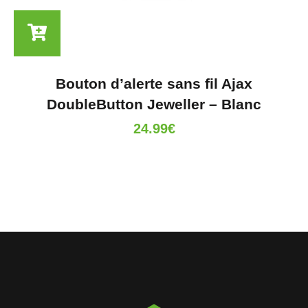
Bouton d’alerte sans fil Ajax
DoubleButton Jeweller – Blanc
24.99
€