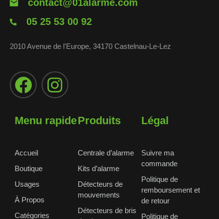
contact@01alarme.com
05 25 53 00 92
2010 Avenue de l'Europe, 34170 Castelnau-Le-Lez
Menu rapide
Produits
Légal
Accueil
Centrale d’alarme
Suivre ma
commande
Boutique
Kits d’alarme
Politique de
Usages
Détecteurs de
remboursement et
mouvements
À Propos
de retour
Détecteurs de bris
Catégories
Politique de