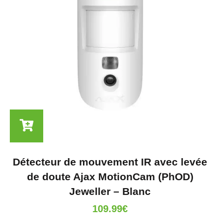
Détecteur de mouvement IR avec levée
de doute Ajax MotionCam (PhOD)
Jeweller – Blanc
109.99
€