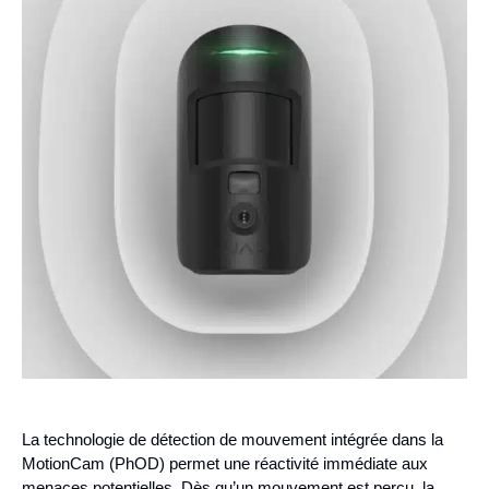
La technologie de détection de mouvement intégrée dans la
MotionCam (PhOD) permet une réactivité immédiate aux
menaces potentielles. Dès qu’un mouvement est perçu, la