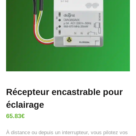
Récepteur encastrable pour
éclairage
65.83
€
À distance ou depuis un interrupteur, vous pilotez vos