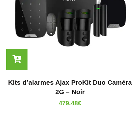
Kits d’alarmes Ajax ProKit Duo Caméra
2G – Noir
479.48
€