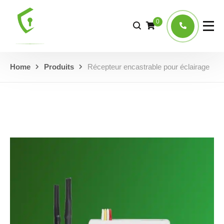
0
Home
Produits
Récepteur encastrable pour éclairage