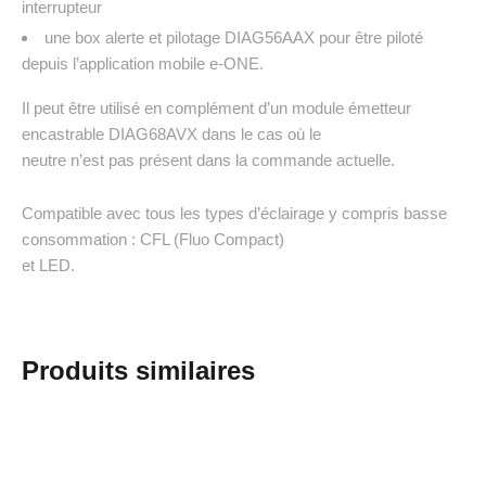
interrupteur
une box alerte et pilotage DIAG56AAX pour être piloté
depuis l’application mobile e-ONE.
Il peut être utilisé en complément d’un module émetteur
encastrable DIAG68AVX dans le cas où le
neutre n’est pas présent dans la commande actuelle.
Compatible avec tous les types d’éclairage y compris basse
consommation : CFL (Fluo Compact)
et LED.
Produits similaires