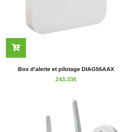
Box d’alerte et pilotage DIAG56AAX
243.33
€