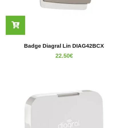
Badge Diagral Lin DIAG42BCX
22.50
€