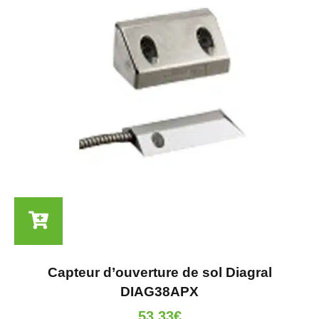
Capteur d’ouverture de sol Diagral
DIAG38APX
53.33
€