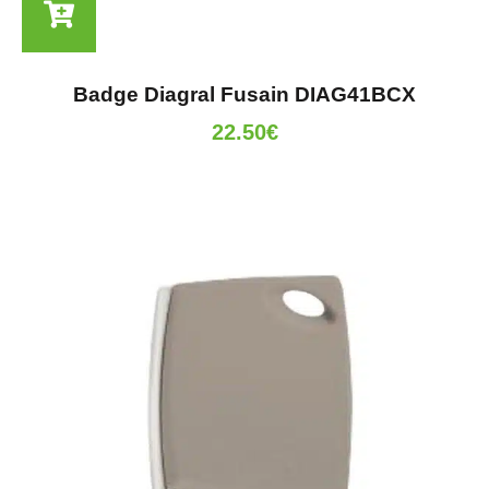
Badge Diagral Fusain DIAG41BCX
22.50
€