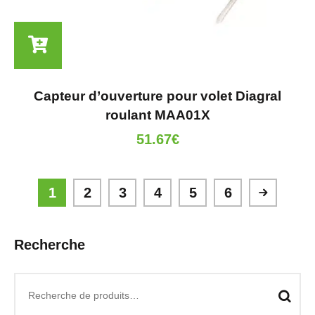
Capteur d’ouverture pour volet Diagral
roulant MAA01X
51.67
€
1
2
3
4
5
6
Recherche