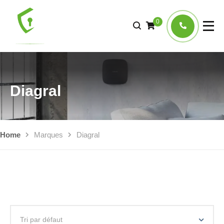
0
Diagral
Home
Marques
Diagral