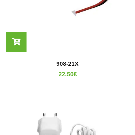
908-21X
22.50
€