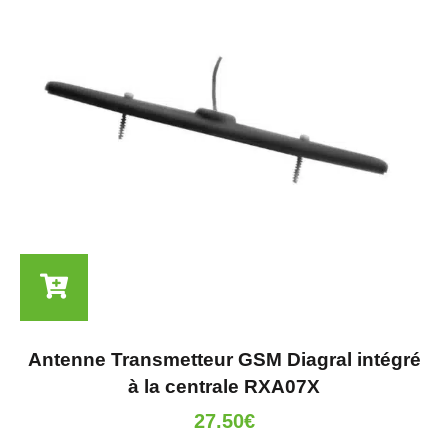
Antenne Transmetteur GSM Diagral intégré
à la centrale RXA07X
27.50
€