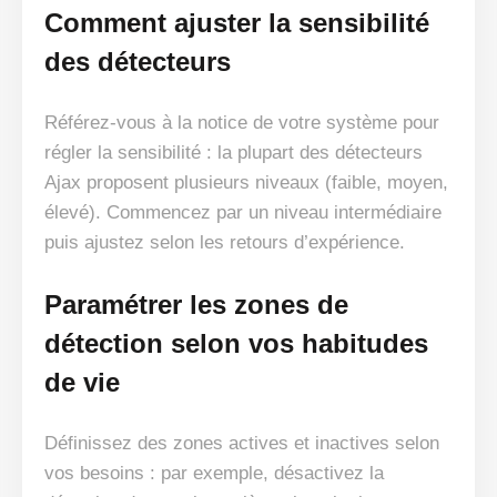
Comment ajuster la sensibilité
des détecteurs
Référez-vous à la notice de votre système pour
régler la sensibilité : la plupart des détecteurs
Ajax proposent plusieurs niveaux (faible, moyen,
élevé). Commencez par un niveau intermédiaire
puis ajustez selon les retours d’expérience.
Paramétrer les zones de
détection selon vos habitudes
de vie
Définissez des zones actives et inactives selon
vos besoins : par exemple, désactivez la