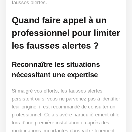
fausses alertes.
Quand faire appel à un
professionnel pour limiter
les fausses alertes ?
Reconnaître les situations
nécessitant une expertise
Si malgré vos efforts, les fausses alertes
persistent ou si vous ne parvenez pas à identifier
leur origine, il est recommandé de consulter un
professionnel. Cela s’avère particulièrement utile
lors d’une première installation ou après des
modifications importantes dans votre logement.