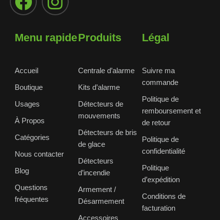
Menu rapide
Produits
Légal
Accueil
Centrale d’alarme
Suivre ma
commande
Boutique
Kits d’alarme
Politique de
Usages
Détecteurs de
remboursement et
mouvements
À Propos
de retour
Détecteurs de bris
Catégories
Politique de
de glace
confidentialité
Nous contacter
Détecteurs
Politique
Blog
d’incendie
d’expédition
Questions
Armement /
Conditions de
fréquentes
Désarmement
facturation
Accessoires