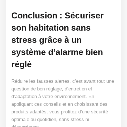
Conclusion : Sécuriser
son habitation sans
stress grâce à un
système d’alarme bien
réglé
Réduire les fausses alertes, c’est avant tout une
question de bon réglage, d’entretien et
d’adaptation à votre environnement. En
appliquant ces conseils et en choisissant des
produits adaptés, vous profitez d’une sécurité
optimale au quotidien, sans stress ni