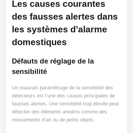
Les causes courantes
des fausses alertes dans
les systèmes d’alarme
domestiques
Défauts de réglage de la
sensibilité
Un mauvais paramétrage de la sensibilité des
détecteurs est l’une des causes principales de
fausses alertes. Une sensibilité trop élevée peut
détecter des éléments anodins comme des
mouvements d’air ou de petits objets.