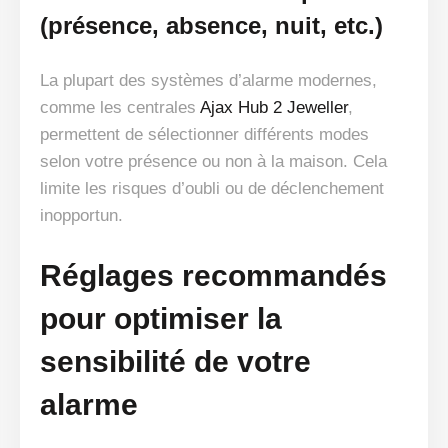
(présence, absence, nuit, etc.)
La plupart des systèmes d’alarme modernes,
comme les centrales
Ajax Hub 2 Jeweller
,
permettent de sélectionner différents modes
selon votre présence ou non à la maison. Cela
limite les risques d’oubli ou de déclenchement
inopportun.
Réglages recommandés
pour optimiser la
sensibilité de votre
alarme