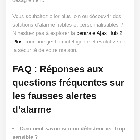
désagrément.
Vous souhaitez aller plus loin ou découvrir des
solutions d’alarme fiables et personnalisables ?
N’hésitez pas à explorer la
centrale Ajax Hub 2
Plus
pour une gestion intelligente et évolutive de
la sécurité de votre maison.
FAQ : Réponses aux
questions fréquentes sur
les fausses alertes
d’alarme
Comment savoir si mon détecteur est trop
sensible ?