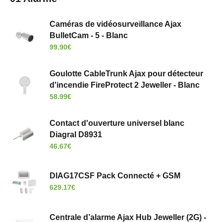
Caméras de vidéosurveillance Ajax
BulletCam - 5 - Blanc
99.90
€
Goulotte CableTrunk Ajax pour détecteur
d'incendie FireProtect 2 Jeweller - Blanc
58.99
€
Contact d'ouverture universel blanc
Diagral D8931
46.67
€
DIAG17CSF Pack Connecté + GSM
629.17
€
Centrale d’alarme Ajax Hub Jeweller (2G) -