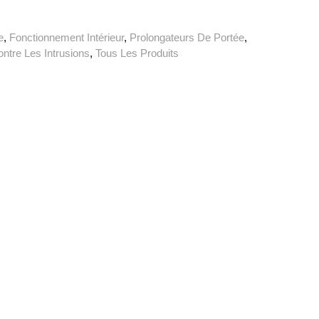
e
,
Fonctionnement Intérieur
,
Prolongateurs De Portée
,
ontre Les Intrusions
,
Tous Les Produits