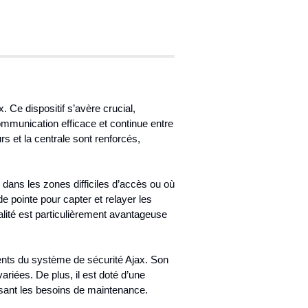
 Ce dispositif s’avère crucial,
mmunication efficace et continue entre
s et la centrale sont renforcés,
dans les zones difficiles d’accès ou où
de pointe pour capter et relayer les
alité est particulièrement avantageuse
éments du système de sécurité Ajax. Son
riées. De plus, il est doté d’une
isant les besoins de maintenance.