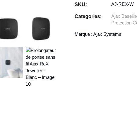
AJ-REX-W
SKU:
Ajax Baselin
Categories:
Protection C
Marque :
Ajax Systems