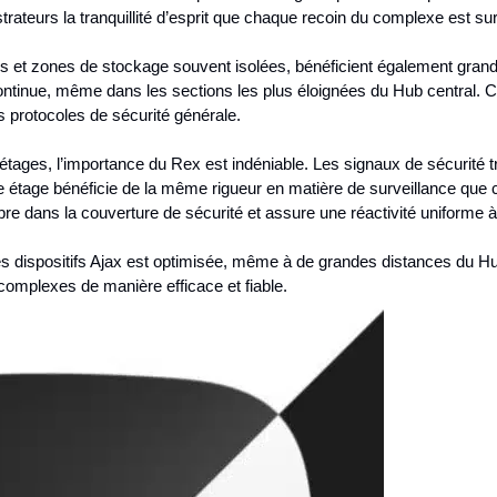
strateurs la tranquillité d’esprit que chaque recoin du complexe est sur
ues et zones de stockage souvent isolées, bénéficient également gra
ontinue, même dans les sections les plus éloignées du Hub central. Ce
les protocoles de sécurité générale.
étages, l’importance du Rex est indéniable. Les signaux de sécurité tr
étage bénéficie de la même rigueur en matière de surveillance que cel
re dans la couverture de sécurité et assure une réactivité uniforme à
des dispositifs Ajax est optimisée, même à de grandes distances du Hub
omplexes de manière efficace et fiable.