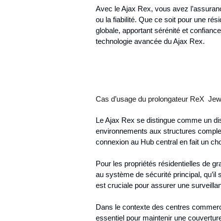
Avec le Ajax Rex, vous avez l’assuran
ou la fiabilité. Que ce soit pour une rés
globale, apportant sérénité et confianc
technologie avancée du Ajax Rex.
Cas d’usage du prolongateur ReX Jewe
Le Ajax Rex se distingue comme un disp
environnements aux structures complexe
connexion au Hub central en fait un choi
Pour les propriétés résidentielles de 
au système de sécurité principal, qu’il
est cruciale pour assurer une surveilla
Dans le contexte des centres commerci
essentiel pour maintenir une couverture 