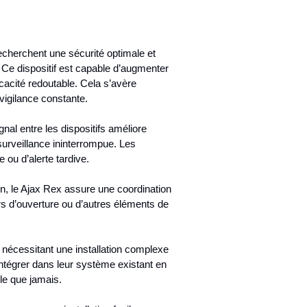
echerchent une sécurité optimale et
 Ce dispositif est capable d’augmenter
cacité redoutable. Cela s’avère
vigilance constante.
nal entre les dispositifs améliore
surveillance ininterrompue. Les
 ou d’alerte tardive.
ion, le Ajax Rex assure une coordination
s d’ouverture ou d’autres éléments de
s nécessitant une installation complexe
intégrer dans leur système existant en
le que jamais.