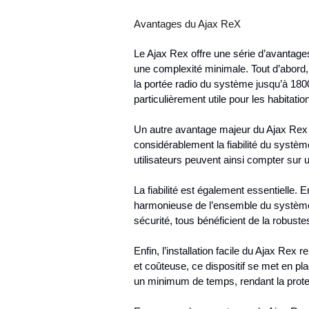
Avantages du Ajax ReX
Le Ajax Rex offre une série d’avantage
une complexité minimale. Tout d’abord,
la portée radio du système jusqu’à 180
particulièrement utile pour les habitat
Un autre avantage majeur du Ajax Rex es
considérablement la fiabilité du systè
utilisateurs peuvent ainsi compter sur u
La fiabilité est également essentielle. 
harmonieuse de l’ensemble du système 
sécurité, tous bénéficient de la robustes
Enfin, l’installation facile du Ajax Re
et coûteuse, ce dispositif se met en pl
un minimum de temps, rendant la protec