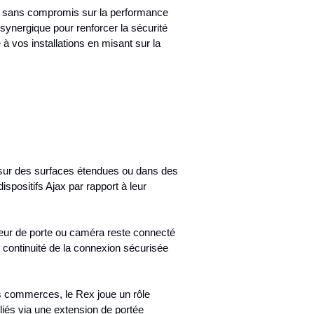
e, sans compromis sur la performance
n synergique pour renforcer la sécurité
à vos installations en misant sur la
e sur des surfaces étendues ou dans des
positifs Ajax par rapport à leur
pteur de porte ou caméra reste connecté
e continuité de la connexion sécurisée
s commerces, le Rex joue un rôle
eliés via une extension de portée