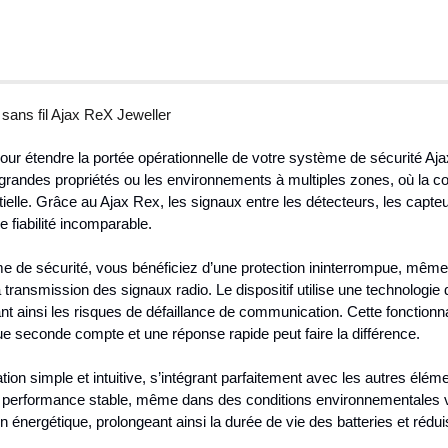
 sans fil Ajax ReX Jeweller
our étendre la portée opérationnelle de votre système de sécurité Ajax.
randes propriétés ou les environnements à multiples zones, où la co
lle. Grâce au Ajax Rex, les signaux entre les détecteurs, les capteur
 fiabilité incomparable.
me de sécurité, vous bénéficiez d’une protection ininterrompue, même 
 transmission des signaux radio. Le dispositif utilise une technologie 
nt ainsi les risques de défaillance de communication. Cette fonctionn
ue seconde compte et une réponse rapide peut faire la différence.
tion simple et intuitive, s’intégrant parfaitement avec les autres él
ne performance stable, même dans des conditions environnementales va
 énergétique, prolongeant ainsi la durée de vie des batteries et rédu