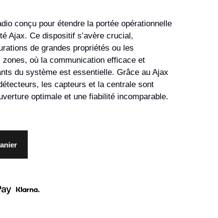
adio conçu pour étendre la portée opérationnelle
é Ajax. Ce dispositif s’avère crucial,
rations de grandes propriétés ou les
 zones, où la communication efficace et
nts du système est essentielle. Grâce au Ajax
détecteurs, les capteurs et la centrale sont
verture optimale et une fiabilité incomparable.
anier