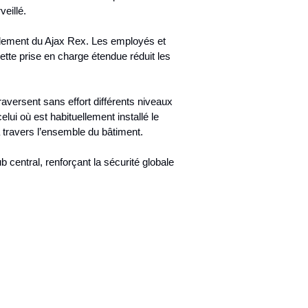
veillé.
ndement du Ajax Rex. Les employés et
tte prise en charge étendue réduit les
aversent sans effort différents niveaux
ui où est habituellement installé le
 travers l’ensemble du bâtiment.
 central, renforçant la sécurité globale