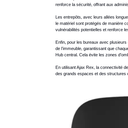
renforce la sécurité, offrant aux admini
Les entrepôts, avec leurs allées long
le matériel sont protégés de manière c
vulnérabilités potentielles et renforce 
Enfin, pour les bureaux avec plusieurs 
de l’immeuble, garantissant que chaque 
Hub central. Cela évite les zones d’omb
En utilisant Ajax Rex, la connectivité 
des grands espaces et des structures c