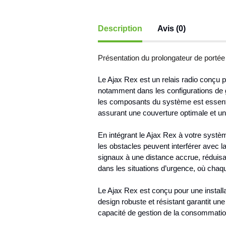
Description
Avis (0)
Présentation du prolongateur de portée
Le Ajax Rex est un relais radio conçu p
notamment dans les configurations de g
les composants du système est essentie
assurant une couverture optimale et une
En intégrant le Ajax Rex à votre systè
les obstacles peuvent interférer avec la
signaux à une distance accrue, réduisa
dans les situations d’urgence, où chaq
Le Ajax Rex est conçu pour une installa
design robuste et résistant garantit u
capacité de gestion de la consommation