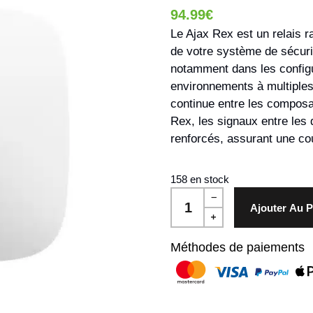
94.99
€
Le Ajax Rex est un relais r
de votre système de sécurit
notamment dans les configu
environnements à multiples
continue entre les composa
Rex, les signaux entre les 
renforcés, assurant une cou
158 en stock
Ajouter Au P
Méthodes de paiements