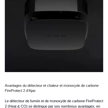
Avantages du détecteur et chaleur et monoxyde de carbone
FireProtect 2 d’Ajax
Le détecteur de fumée et de monoxyde de carbone FireProtect
2 (Heat & CO) se distingue par ses nombreux avantages, en