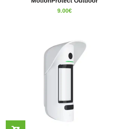
MotionProtect Outdoor
9.00
€