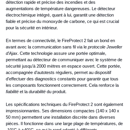
détection rapide et précise des incendies et des
augmentations de température dangereuses. Le détecteur
électrochimique intégré, quant à lui, garantit une détection
fiable et précise du monoxyde de carbone, ce qui est crucial
pour la sécurité en intérieur.
En termes de connectivité, le FireProtect 2 fait un bond en
avant avec la communication sans fil via le
protocole Jeweller
d’Ajax
. Cette technologie assure une portée optimale,
permettant au détecteur de communiquer avec le système de
sécurité jusqu’à 2000 mètres en espace ouvert. Cette portée,
accompagnée d’autotests réguliers, permet au dispositif
d’effectuer des diagnostics constants pour garantir que tous
les composants fonctionnent correctement. Cela renforce la
fiabilité
et la
durabilité
du produit.
Les spécifications techniques du FireProtect 2 sont également
impressionnantes. Ses dimensions compactes (140 x 140 x
50 mm) permettent une installation discrète dans diverses
pièces. Il fonctionne dans une large plage de températures, de
-10°C à +40°C, ce qui le rend adapté à différents