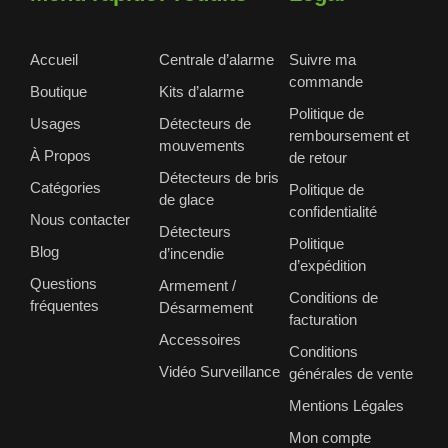
Accueil
Centrale d’alarme
Suivre ma
commande
Boutique
Kits d’alarme
Politique de
Usages
Détecteurs de
remboursement et
mouvements
À Propos
de retour
Détecteurs de bris
Catégories
Politique de
de glace
confidentialité
Nous contacter
Détecteurs
Politique
Blog
d’incendie
d’expédition
Questions
Armement /
Conditions de
fréquentes
Désarmement
facturation
Accessoires
Conditions
Vidéo Surveillance
générales de vente
Mentions Légales
Mon compte