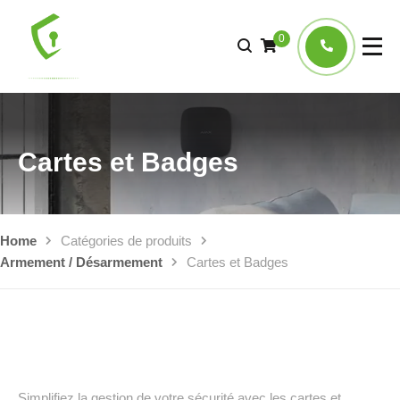
0
Cartes et Badges
Home
Catégories de produits
Armement / Désarmement
Cartes et Badges
Simplifiez la gestion de votre sécurité avec les cartes et