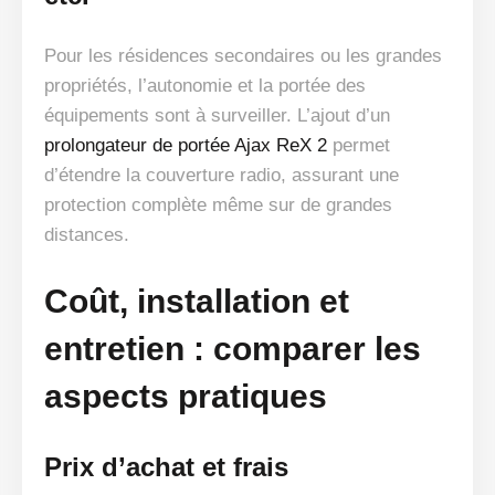
Pour les résidences secondaires ou les grandes
propriétés, l’autonomie et la portée des
équipements sont à surveiller. L’ajout d’un
prolongateur de portée Ajax ReX 2
permet
d’étendre la couverture radio, assurant une
protection complète même sur de grandes
distances.
Coût, installation et
entretien : comparer les
aspects pratiques
Prix d’achat et frais