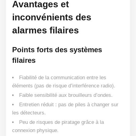
Avantages et
inconvénients des
alarmes filaires
Points forts des systèmes
filaires
Fiabilité de la communication entre les
éléments (pas de risque d’interférence radio).
Faible sensibilité aux brouilleurs d’ondes.
Entretien réduit : pas de piles à changer sur
les détecteurs.
Peu de risques de piratage grâce à la
connexion physique.