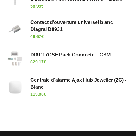
58.99
€
Contact d'ouverture universel blanc
Diagral D8931
46.67
€
DIAG17CSF Pack Connecté + GSM
629.17
€
Centrale d’alarme Ajax Hub Jeweller (2G) -
Blanc
119.00
€