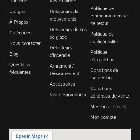
Boutique
Kits d’alarme
Politique de
Usages
Détecteurs de
remboursement et
mouvements
À Propos
de retour
Détecteurs de bris
Catégories
Politique de
de glace
confidentialité
Nous contacter
Détecteurs
Politique
Blog
d’incendie
d’expédition
Questions
Armement /
Conditions de
fréquentes
Désarmement
facturation
Accessoires
Conditions
Vidéo Surveillance
générales de vente
Mentions Légales
Mon compte