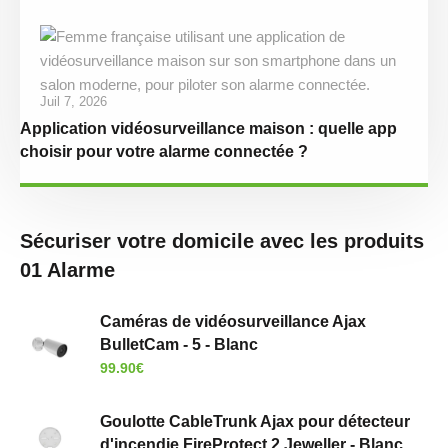
Juil 7, 2026
Application vidéosurveillance maison : quelle app
choisir pour votre alarme connectée ?
Sécuriser votre domicile avec les produits
01 Alarme
Caméras de vidéosurveillance Ajax
BulletCam - 5 - Blanc
99.90
€
Goulotte CableTrunk Ajax pour détecteur
d'incendie FireProtect 2 Jeweller - Blanc