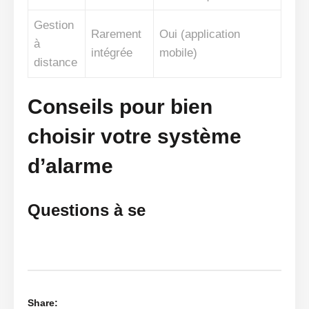
Gestion
Rarement
Oui (application
à
intégrée
mobile)
distance
Conseils pour bien
choisir votre système
d’alarme
Questions à se
Share: