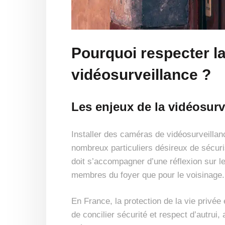
Pourquoi respecter la
vidéosurveillance ?
Les enjeux de la vidéosurv
Installer des caméras de vidéosurveillan
nombreux particuliers désireux de sécuri
doit s’accompagner d’une réflexion sur le
membres du foyer que pour le voisinage.
En France, la protection de la vie privée 
de concilier sécurité et respect d’autrui, 