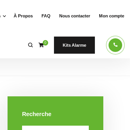
s
À Propos
FAQ
Nous contacter
Mon compte
0
Kits Alarme
Recherche