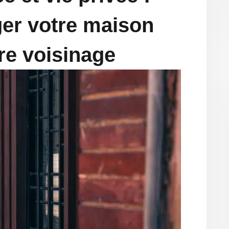
er votre maison
re voisinage