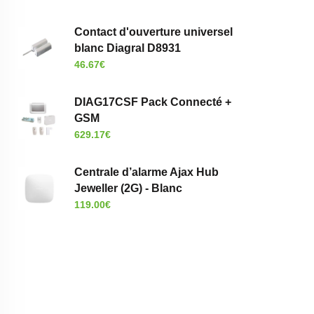
Contact d'ouverture universel
blanc Diagral D8931
46.67
€
DIAG17CSF Pack Connecté +
GSM
629.17
€
Centrale d’alarme Ajax Hub
Jeweller (2G) - Blanc
119.00
€