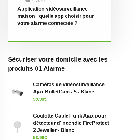
Juil 7, 2026
Application vidéosurveillance
maison : quelle app choisir pour
votre alarme connectée ?
Sécuriser votre domicile avec les
produits 01 Alarme
Caméras de vidéosurveillance
Ajax BulletCam - 5 - Blanc
99.90
€
Goulotte CableTrunk Ajax pour
détecteur d'incendie FireProtect
2 Jeweller - Blanc
58.99
€