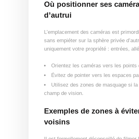
Où positionner ses caméras
d’autrui
L’emplacement des caméras est primordia
sans empiéter sur la sphère privée d’autr
uniquement votre propriété : entrées, allée
Orientez les caméras vers les points 
Évitez de pointer vers les espaces pa
Utilisez des zones de masquage si la
champ de vision.
Exemples de zones à éviter
voisins
Il est formellement déconseillé de filmer la