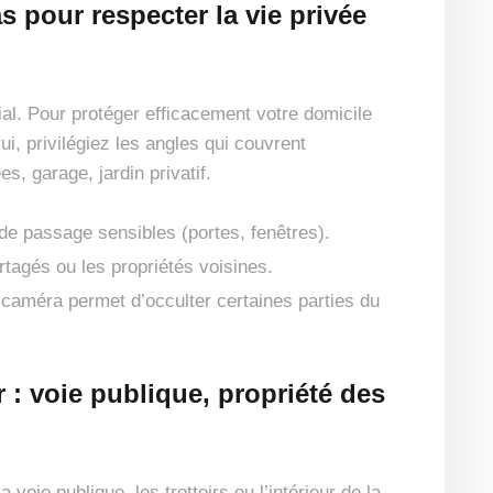
 pour respecter la vie privée
l. Pour protéger efficacement votre domicile
ui, privilégiez les angles qui couvrent
s, garage, jardin privatif.
de passage sensibles (portes, fenêtres).
rtagés ou les propriétés voisines.
 caméra permet d’occulter certaines parties du
 : voie publique, propriété des
 voie publique, les trottoirs ou l’intérieur de la