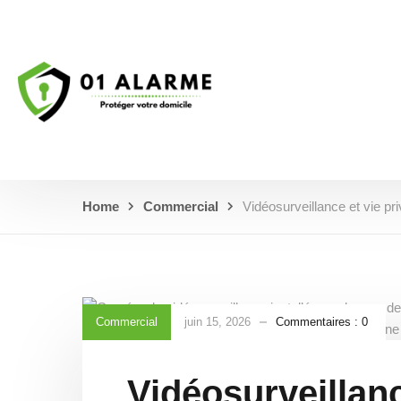
Home
Commercial
Vidéosurveillance et vie p
Commercial
juin 15, 2026
Commentaires :
0
Vidéosurveillanc