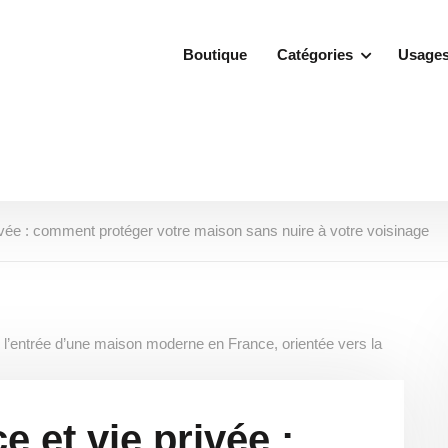
Boutique
Catégories
Usage
rivée : comment protéger votre maison sans nuire à votre voisinage
e et vie privée :