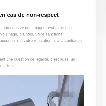
en cas de non-respect
sation abusive des images peut avoir des
oisinage, plaintes, voire sanctions
ussi nuire à votre réputation et à la confiance
nt une question de légalité, c’est aussi un
pour tous.