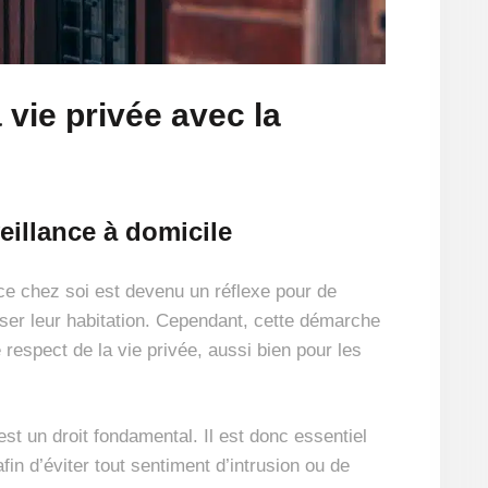
 vie privée avec la
eillance à domicile
ce chez soi est devenu un réflexe pour de
ser leur habitation. Cependant, cette démarche
 respect de la vie privée, aussi bien pour les
est un droit fondamental. Il est donc essentiel
afin d’éviter tout sentiment d’intrusion ou de