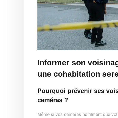
Informer son voisinag
une cohabitation ser
Pourquoi prévenir ses voisi
caméras ?
Même si vos caméras ne filment que votre