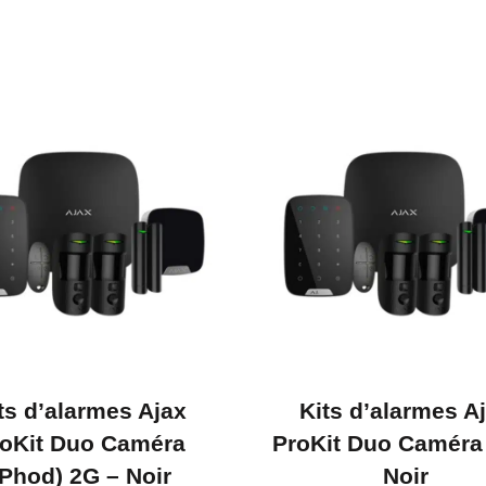
ts d’alarmes Ajax
Kits d’alarmes A
oKit Duo Caméra
ProKit Duo Caméra
(Phod) 2G – Noir
Noir