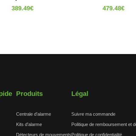
389.49
€
479.48
€
pide
Produits
Légal
Centrale d’alarme
Suivre ma commande
Kits d’alarme
Politique de remboursement et d
Détecteurs de mouvements
Politique de confidentialité