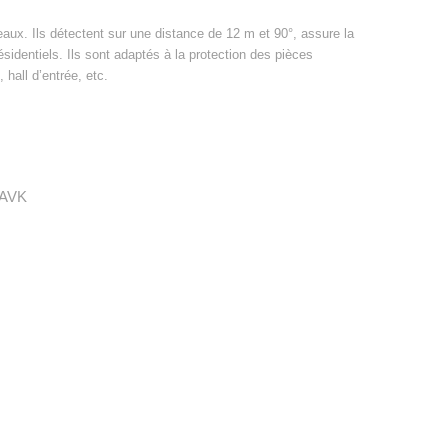
aux. Ils détectent sur une distance de 12 m et 90°, assure la
ésidentiels. Ils sont adaptés à la protection des pièces
 hall d’entrée, etc.
AVK