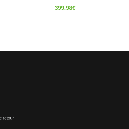
399.98
€
e retour