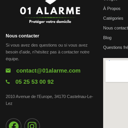
À Propos
Catégories
Nous contact
Nous contacter
Blog
Si vous avez des questions ou si vous avez
Questions fr
besoin d'aide, n'hésitez pas à contacter notre
équipe.
contact@01alarme.com
05 25 53 00 92
2010 Avenue de l'Europe, 34170 Castelnau-Le-
Lez