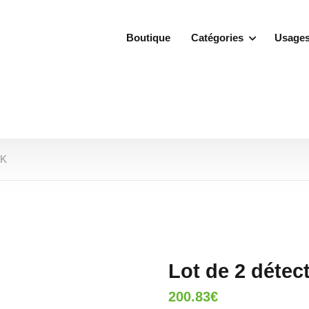
Boutique
Catégories
Usage
VK
Lot de 2 déte
200.83
€