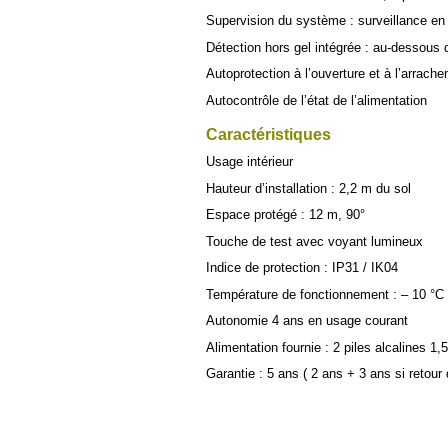
Supervision du système : surveillance en c
Détection hors gel intégrée : au-dessous
Autoprotection à l’ouverture et à l’arrac
Autocontrôle de l’état de l’alimentation
Caractéristiques
Usage intérieur
Hauteur d’installation : 2,2 m du sol
Espace protégé : 12 m, 90°
Touche de test avec voyant lumineux
Indice de protection : IP31 / IK04
Température de fonctionnement : – 10 °C
Autonomie 4 ans en usage courant
Alimentation fournie : 2 piles alcalines 1
Garantie : 5 ans ( 2 ans + 3 ans si retour 