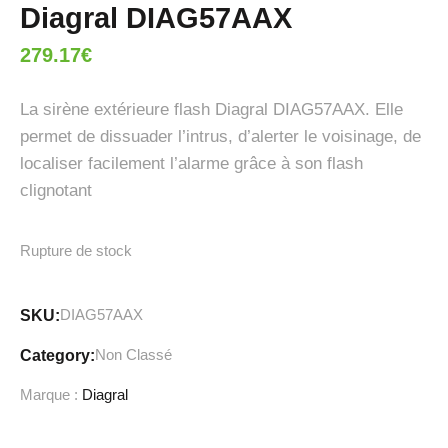
Diagral DIAG57AAX
279.17
€
La sirène extérieure flash Diagral DIAG57AAX. Elle
permet de dissuader l’intrus, d’alerter le voisinage, de
localiser facilement l’alarme grâce à son flash
clignotant
Rupture de stock
DIAG57AAX
SKU:
Non Classé
Category:
Marque :
Diagral