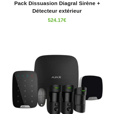
Pack Dissuasion Diagral Sirène +
Détecteur extérieur
524.17
€