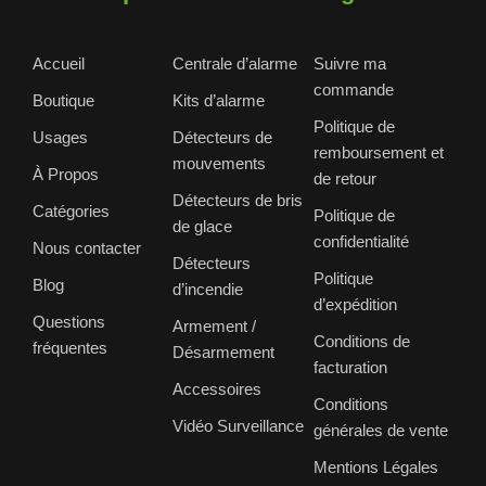
Accueil
Centrale d’alarme
Suivre ma
commande
Boutique
Kits d’alarme
Politique de
Usages
Détecteurs de
remboursement et
mouvements
À Propos
de retour
Détecteurs de bris
Catégories
Politique de
de glace
confidentialité
Nous contacter
Détecteurs
Politique
Blog
d’incendie
d’expédition
Questions
Armement /
Conditions de
fréquentes
Désarmement
facturation
Accessoires
Conditions
Vidéo Surveillance
générales de vente
Mentions Légales