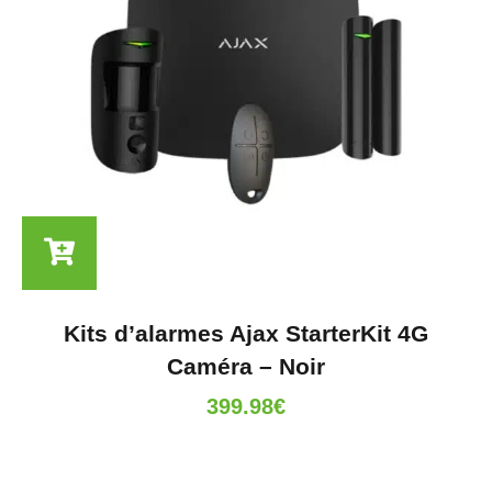
Kits d’alarmes Ajax StarterKit 4G
Caméra – Noir
399.98
€