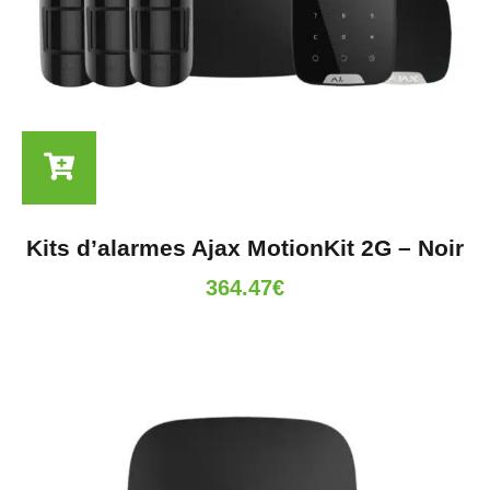
Kits d’alarmes Ajax MotionKit 2G – Noir
364.47
€