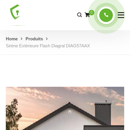
0
Home
Produits
Sirène Extèrieure Flash Diagral DIAG57AAX