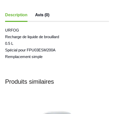
Description
Avis (0)
URFOG
Recharge de liquide de brouillard
0.5 L
Spécial pour FPU03ESM200A
Remplacement simple
Produits similaires