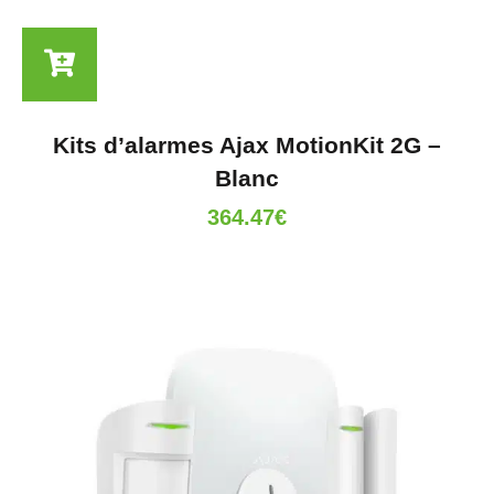
Kits d’alarmes Ajax MotionKit 2G –
Blanc
364.47
€