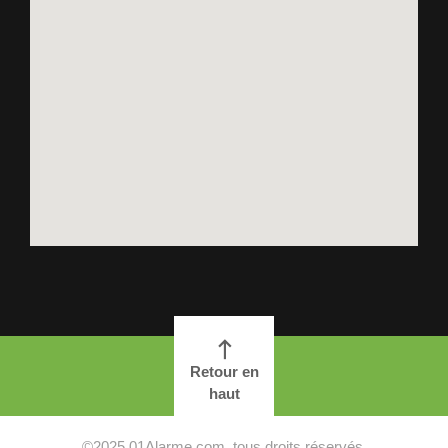
Retour en
haut
©2025 01Alarme.com, tous droits réservés.