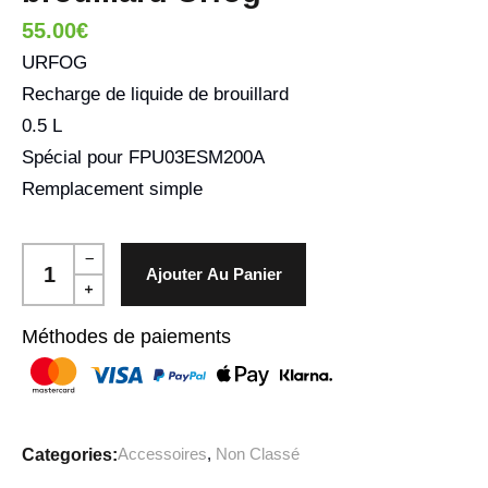
55.00
€
URFOG
Recharge de liquide de brouillard
0.5 L
Spécial pour FPU03ESM200A
Remplacement simple
Ajouter Au Panier
Méthodes de paiements
Accessoires
,
Non Classé
Categories: