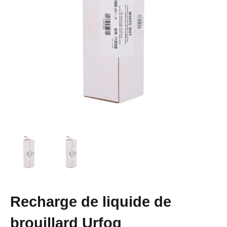
Recharge de liquide de
brouillard Urfog