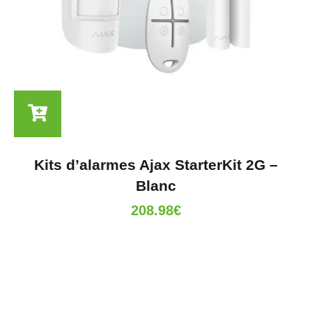
Kits d’alarmes Ajax StarterKit 2G –
Blanc
208.98
€