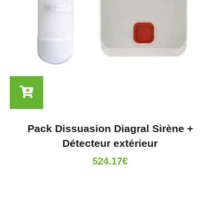
Pack Dissuasion Diagral Sirène +
Détecteur extérieur
524.17
€