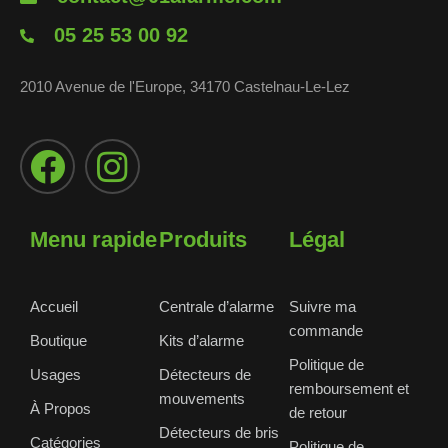
05 25 53 00 92
2010 Avenue de l'Europe, 34170 Castelnau-Le-Lez
Menu rapide
Produits
Légal
Accueil
Centrale d’alarme
Suivre ma
commande
Boutique
Kits d’alarme
Politique de
Usages
Détecteurs de
remboursement et
mouvements
À Propos
de retour
Détecteurs de bris
Catégories
Politique de