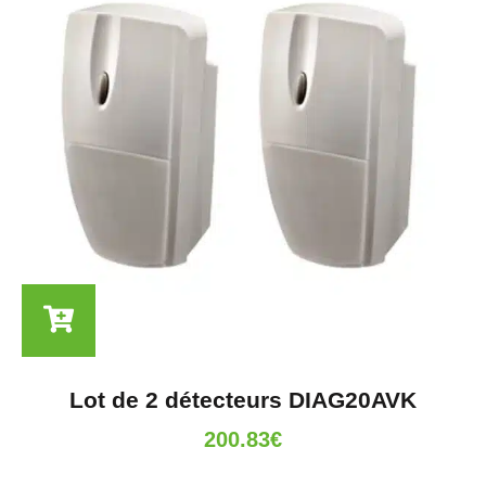
Lot de 2 détecteurs DIAG20AVK
200.83
€