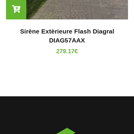
Sirène Extèrieure Flash Diagral
DIAG57AAX
279.17
€