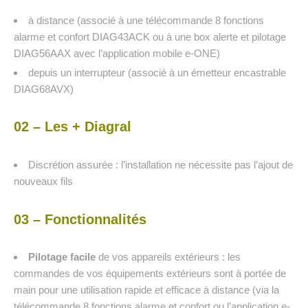
à distance (associé à une télécommande 8 fonctions
alarme et confort DIAG43ACK ou à une box alerte et pilotage
DIAG56AAX avec l’application mobile e-ONE)
depuis un interrupteur (associé à un émetteur encastrable
DIAG68AVX)
02 – Les + Diagral
Discrétion assurée : l’installation ne nécessite pas l’ajout de
nouveaux fils
03 – Fonctionnalités
Pilotage facile
de vos appareils extérieurs : les
commandes de vos équipements extérieurs sont à portée de
main pour une utilisation rapide et efficace à distance (via la
télécommande 8 fonctions alarme et confort ou l’application e-