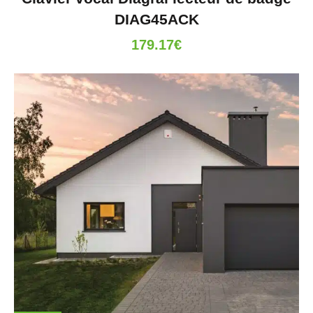
DIAG45ACK
179.17
€