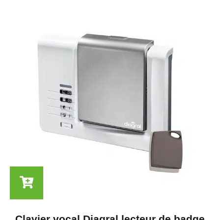
Clavier vocal Diagral lecteur de badge