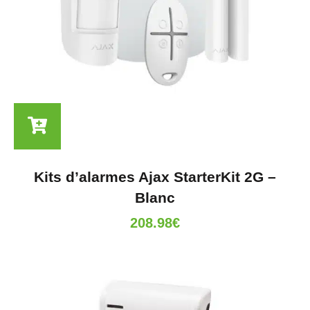
Kits d’alarmes Ajax StarterKit 2G –
Blanc
208.98
€