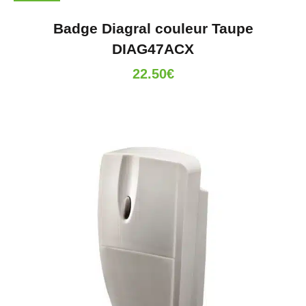
Badge Diagral couleur Taupe
DIAG47ACX
22.50
€