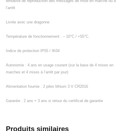
tentative de reproduction des messages de mise en marche ou à
l’arrêt
Livrée avec une dragonne
Température de fonctionnement : – 10°C / +55°C.
Indice de protection IP55 / IK04
Autonomie : 4 ans en usage courant (sur la base de 4 mises en
marches et 4 mises à l’arrêt par jour)
Alimentation fournie : 2 piles lithium 3 V CR2016
Garantie : 2 ans + 3 ans si retour du certificat de garantie
Produits similaires