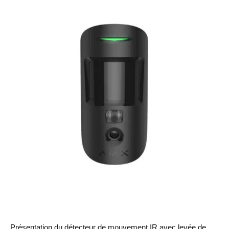
Présentation du détecteur de mouvement IR avec levée de