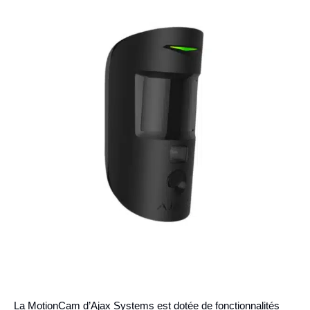
La MotionCam d’Ajax Systems est dotée de fonctionnalités