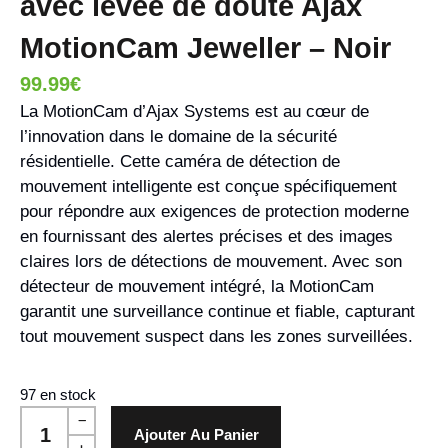
avec levée de doute Ajax
MotionCam Jeweller – Noir
99.99
€
La MotionCam d’Ajax Systems est au cœur de
l’innovation dans le domaine de la sécurité
résidentielle. Cette caméra de détection de
mouvement intelligente est conçue spécifiquement
pour répondre aux exigences de protection moderne
en fournissant des alertes précises et des images
claires lors de détections de mouvement. Avec son
détecteur de mouvement intégré, la MotionCam
garantit une surveillance continue et fiable, capturant
tout mouvement suspect dans les zones surveillées.
97 en stock
Ajouter Au Panier