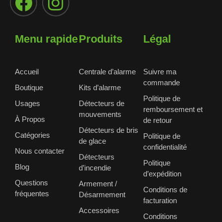
Menu rapide
Produits
Légal
Accueil
Centrale d’alarme
Suivre ma
commande
Boutique
Kits d’alarme
Politique de
Usages
Détecteurs de
remboursement et
mouvements
À Propos
de retour
Détecteurs de bris
Catégories
Politique de
de glace
confidentialité
Nous contacter
Détecteurs
Politique
Blog
d’incendie
d’expédition
Questions
Armement /
Conditions de
fréquentes
Désarmement
facturation
Accessoires
Conditions