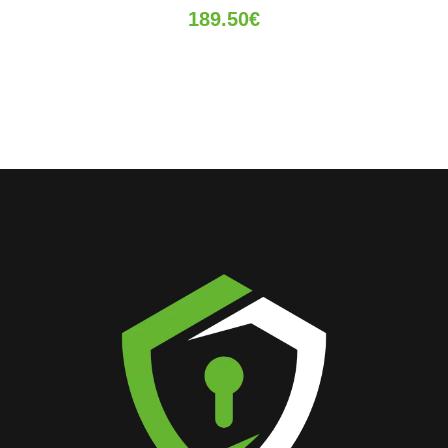
189.50
€