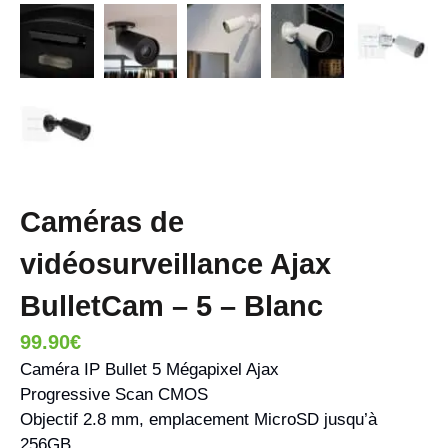
Caméras de
vidéosurveillance Ajax
BulletCam – 5 – Blanc
99.90
€
Caméra IP Bullet 5 Mégapixel Ajax
Progressive Scan CMOS
Objectif 2.8 mm, emplacement MicroSD jusqu’à
256GB