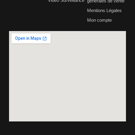
Vidéo Surveillance
générales de vente
Mentions Légales
Mon compte