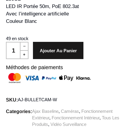
LED IR Portée 50m, PoE 802.3at
Avec l’intelligence artificielle
Couleur Blanc
49 en stock
Ajouter Au Panier
Méthodes de paiements
AJ-BULLETCAM-W
SKU:
Ajax Baseline
,
Caméras
,
Fonctionnement
Categories:
Extérieur
,
Fonctionnement Intérieur
,
Tous Les
Produits
,
Vidéo Surveillance