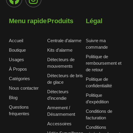
Menu rapide
Produits
Légal
Accueil
Centrale d’alarme
Suivre ma
commande
Boutique
Kits d’alarme
Politique de
Usages
Détecteurs de
remboursement et
mouvements
À Propos
de retour
Détecteurs de bris
Catégories
Politique de
de glace
confidentialité
Nous contacter
Détecteurs
Politique
Blog
d’incendie
d’expédition
Questions
Armement /
Conditions de
fréquentes
Désarmement
facturation
Accessoires
Conditions